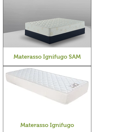
Materasso Ignifugo SAM
Materasso Ignifugo