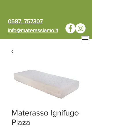
0587. 757307
info@materassiamo.it
Materasso Ignifugo
Plaza