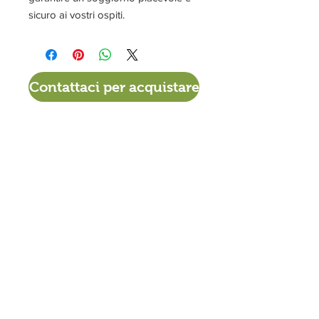
sicuro ai vostri ospiti.
Contattaci per acquistare
VIA DEL TIGLIO 225/B
56012 CALCINAIA (PI)
0587. 757307
380 - 3414518
info@materassiamo.it
ORARI DI APERTURA ESTIVO
Lun-Ven
9.30 - 12.30
/
15.30 - 19.00