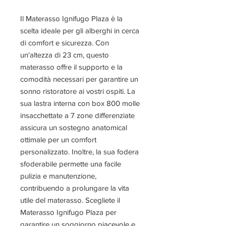
Il Materasso Ignifugo Plaza è la 
scelta ideale per gli alberghi in cerca 
di comfort e sicurezza. Con 
un'altezza di 23 cm, questo 
materasso offre il supporto e la 
comodità necessari per garantire un 
sonno ristoratore ai vostri ospiti. La 
sua lastra interna con box 800 molle 
insacchettate a 7 zone differenziate 
assicura un sostegno anatomical 
ottimale per un comfort 
personalizzato. Inoltre, la sua fodera 
sfoderabile permette una facile 
pulizia e manutenzione, 
contribuendo a prolungare la vita 
utile del materasso. Scegliete il 
Materasso Ignifugo Plaza per 
garantire un soggiorno piacevole e 