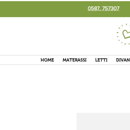
0587. 757307
HOME
MATERASSI
LETTI
DIVAN