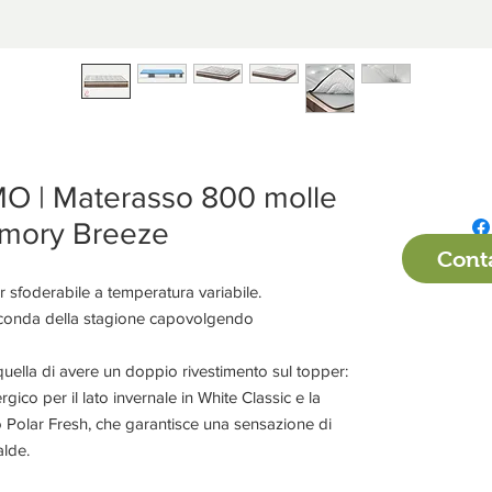
| Materasso 800 molle
emory Breeze
Conta
 sfoderabile a temperatura variabile.
seconda della stagione capovolgendo
 quella di avere un doppio rivestimento sul topper:
rgico per il lato invernale in White Classic e la
to Polar Fresh, che garantisce una sensazione di
alde.