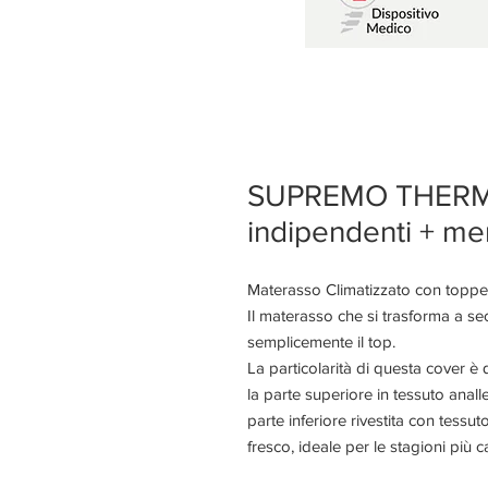
SUPREMO THERMO 
indipendenti + m
Materasso Climatizzato con topper
Il materasso che si trasforma a 
semplicemente il top.
La particolarità di questa cover è
la parte superiore in tessuto analle
parte inferiore rivestita con tessu
fresco, ideale per le stagioni più c