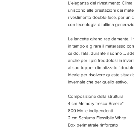
L’eleganza del rivestimento Clima 
uniscono alle prestazioni dei mater
rivestimento double-face, per un c
con tecnologia di ultima generazi
Le lancette girano rapidamente, i
in tempo a girare il materasso con i
caldo, l’afa, durante il sonno ...
anche per i più freddolosi in inver
al suo topper climatizzato “doub
ideale per risolvere queste situazi
invernale che per quello estivo.
Composizione della struttura
4 cm Memory fresco Breeze*
800 Molle indipendenti
2 cm Schiuma Flessibile White
Box perimetrale rinforzato