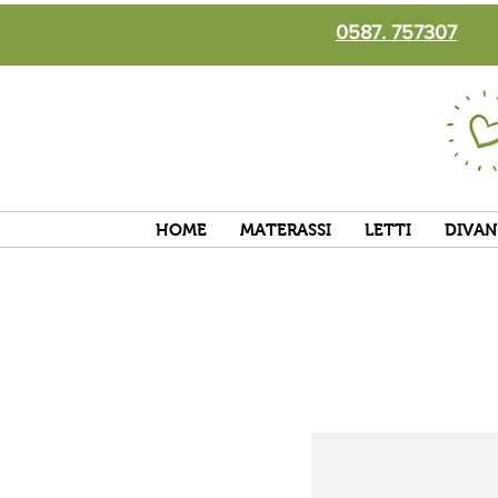
0587. 757307
HOME
MATERASSI
LETTI
DIVAN