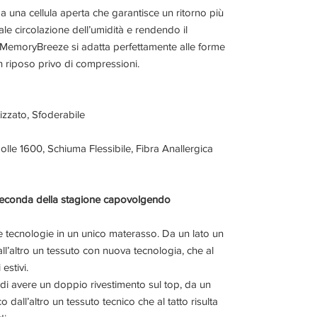
a una cellula aperta che garantisce un ritorno più
le circolazione dell’umidità e rendendo il
 MemoryBreeze si adatta perfettamente alle forme
 riposo privo di compressioni.
izzato, Sfoderabile
le 1600, Schiuma Flessibile, Fibra Anallergica
a seconda della stagione capovolgendo
e tecnologie in un unico materasso. Da un lato un
ll’altro un tessuto con nuova tecnologia, che al
 estivi.
è di avere un doppio rivestimento sul top, da un
 dall’altro un tessuto tecnico che al tatto risulta