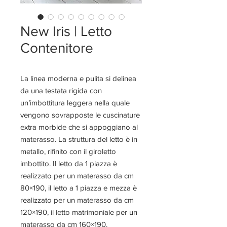
New Iris | Letto
Contenitore
La linea moderna e pulita si delinea
da una testata rigida con
un’imbottitura leggera nella quale
vengono sovrapposte le cuscinature
extra morbide che si appoggiano al
materasso. La struttura del letto è in
metallo, rifinito con il giroletto
imbottito. Il letto da 1 piazza è
realizzato per un materasso da cm
80×190, il letto a 1 piazza e mezza è
realizzato per un materasso da cm
120×190, il letto matrimoniale per un
materasso da cm 160×190.