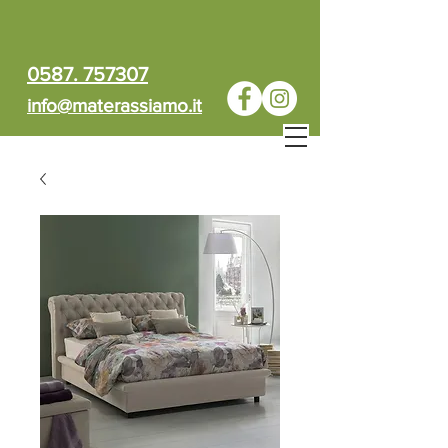
0587. 757307
info@materassiamo.it