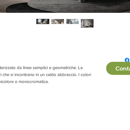
atterizzato da linee semplici e geometriche. La
Conta
 che si incontrano in un caldo abbraccio. I colori
 bicolore o monocromatica.