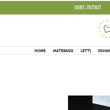
0587. 757307
HOME
MATERASSI
LETTI
DIVAN