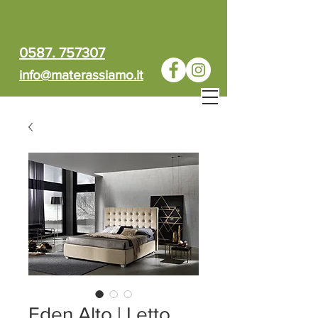
0587. 757307
info@materassiamo.it
Eden Alto | Letto