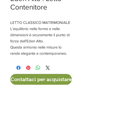
Contenitore
LETTO CLASSICO MATRIMONIALE
L’equilibrio nelle forme e nelle
dimensioni è sicuramente il punto di
forza dell’Eden Alto.
Questa armonia nelle misure lo
rende elegante e contemporaneo.
Contattaci per acquistare
VIA DEL TIGLIO 225/B
56012 CALCINAIA (PI)
0587. 757307