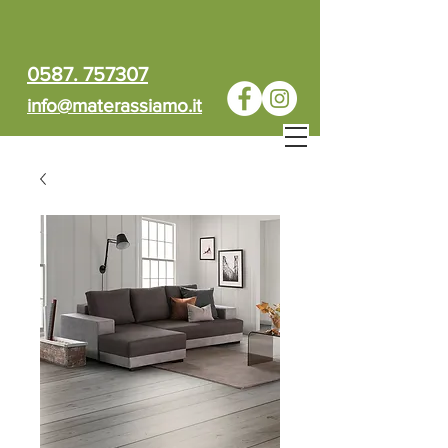
0587. 757307
info@materassiamo.it