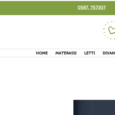
0587. 757307
HOME
MATERASSI
LETTI
DIVAN