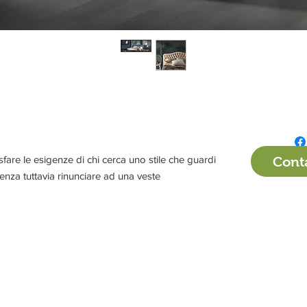
are le esigenze di chi cerca uno stile che guardi
Conta
senza tuttavia rinunciare ad una veste