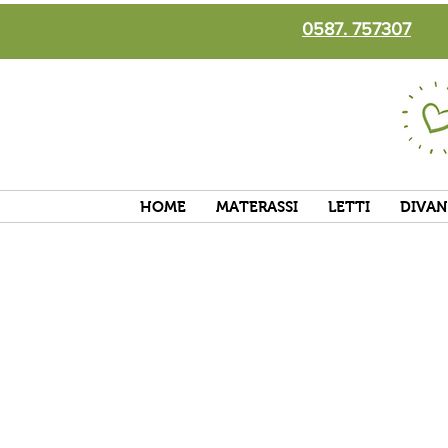
0587. 757307
HOME
MATERASSI
LETTI
DIVAN