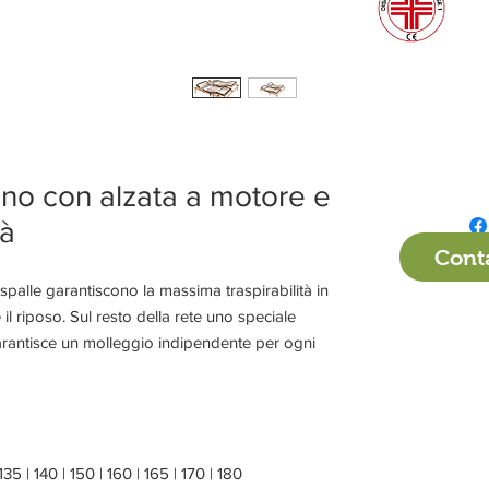
gno con alzata a motore e
tà
Conta
palle garantiscono la massima traspirabilità in
 il riposo. Sul resto della rete uno speciale
antisce un molleggio indipendente per ogni
 135 | 140 | 150 | 160 | 165 | 170 | 180